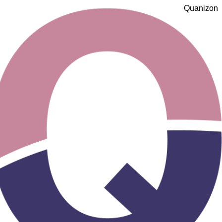
Quanizo